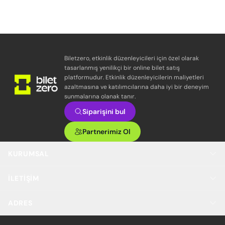
Biletzero, etkinlik düzenleyicileri için özel olarak
tasarlanmış yenilikçi bir online bilet satış
platformudur. Etkinlik düzenleyicilerin maliyetleri
azaltmasına ve katılımcılarına daha iyi bir deneyim
sunmalarına olanak tanır.
Siparişini bul
Partnerimiz Ol
KURUMSAL
İLETIŞIM
ADRES