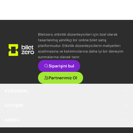
Biletzero, etkinlik düzenleyicileri için özel olarak
tasarlanmış yenilikçi bir online bilet satış
platformudur. Etkinlik düzenleyicilerin maliyetleri
azaltmasına ve katılımcılarına daha iyi bir deneyim
sunmalarına olanak tanır.
Siparişini bul
Partnerimiz Ol
KURUMSAL
İLETIŞIM
ADRES