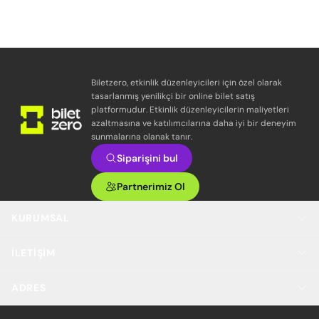
Biletzero, etkinlik düzenleyicileri için özel olarak
tasarlanmış yenilikçi bir online bilet satış
platformudur. Etkinlik düzenleyicilerin maliyetleri
azaltmasına ve katılımcılarına daha iyi bir deneyim
sunmalarına olanak tanır.
Siparişini bul
Partnerimiz Ol
KURUMSAL
İLETIŞIM
ADRES