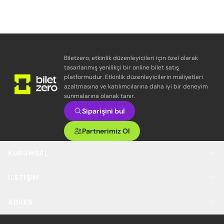
Biletzero, etkinlik düzenleyicileri için özel olarak
tasarlanmış yenilikçi bir online bilet satış
platformudur. Etkinlik düzenleyicilerin maliyetleri
azaltmasına ve katılımcılarına daha iyi bir deneyim
sunmalarına olanak tanır.
Siparişini bul
Partnerimiz Ol
KURUMSAL
İLETIŞIM
ADRES