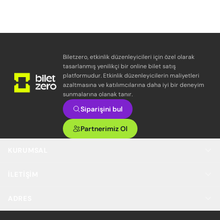
Biletzero, etkinlik düzenleyicileri için özel olarak
tasarlanmış yenilikçi bir online bilet satış
platformudur. Etkinlik düzenleyicilerin maliyetleri
azaltmasına ve katılımcılarına daha iyi bir deneyim
sunmalarına olanak tanır.
Siparişini bul
Partnerimiz Ol
KURUMSAL
İLETIŞIM
ADRES