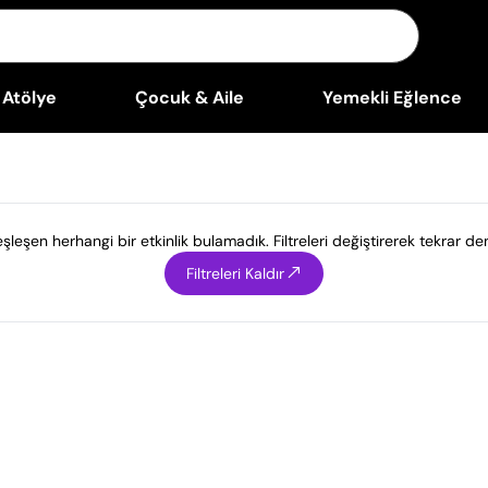
Atölye
Çocuk & Aile
Yemekli Eğlence
leşen herhangi bir etkinlik bulamadık. Filtreleri değiştirerek tekrar den
Filtreleri Kaldır