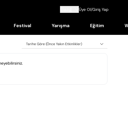
Elazığ
Üye Ol/Giriş Yap
Festival
Yarışma
Eğitim
W
Tarihe Göre (Önce Yakın Etkinlikler)
eyebilirsiniz.