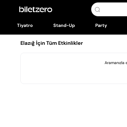
Tiyatro
Stand-Up
Party
Elazığ İçin Tüm Etkinlikler
Aramanızla eş