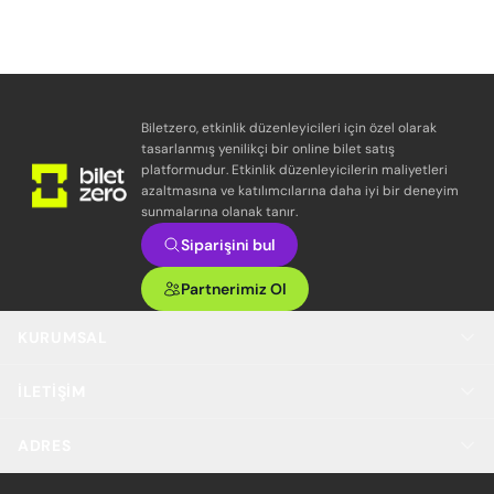
Biletzero, etkinlik düzenleyicileri için özel olarak
tasarlanmış yenilikçi bir online bilet satış
platformudur. Etkinlik düzenleyicilerin maliyetleri
azaltmasına ve katılımcılarına daha iyi bir deneyim
sunmalarına olanak tanır.
Siparişini bul
Partnerimiz Ol
KURUMSAL
İLETIŞIM
ADRES