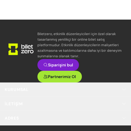
Biletzero, etkinlik düzenleyicileri için özel olarak
tasarlanmış yenilikçi bir online bilet satış
platformudur. Etkinlik düzenleyicilerin maliyetleri
azaltmasına ve katılımcılarına daha iyi bir deneyim
sunmalarına olanak tanır.
Siparişini bul
Partnerimiz Ol
KURUMSAL
İLETIŞIM
ADRES