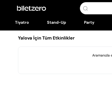
Tiyatro
Stand-Up
Party
Yalova İçin Tüm Etkinlikler
Aramanızla eş