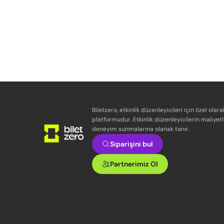
Biletzero, etkinlik düzenleyicileri için özel olara
platformudur. Etkinlik düzenleyicilerin maliyetl
deneyim sunmalarına olanak tanır.
Siparişini bul
Partnerimiz Ol