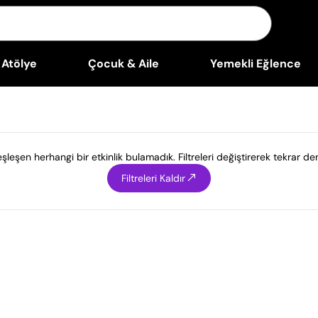
Atölye
Çocuk & Aile
Yemekli Eğlence
leşen herhangi bir etkinlik bulamadık. Filtreleri değiştirerek tekrar den
Filtreleri Kaldır