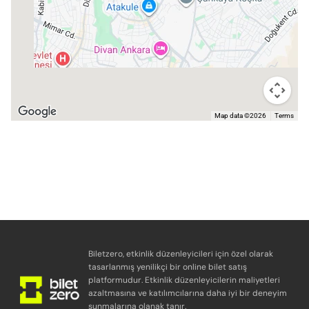
Map data ©2026
Terms
Biletzero, etkinlik düzenleyicileri için özel olarak
tasarlanmış yenilikçi bir online bilet satış
platformudur. Etkinlik düzenleyicilerin maliyetleri
azaltmasına ve katılımcılarına daha iyi bir deneyim
sunmalarına olanak tanır.