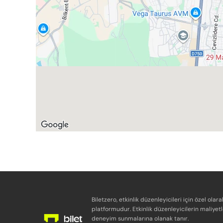
Biletzero, etkinlik düzenleyicileri için özel olara
platformudur. Etkinlik düzenleyicilerin maliyetl
deneyim sunmalarına olanak tanır.