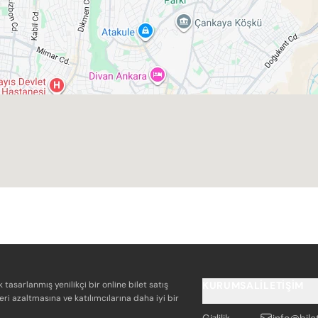
k tasarlanmış yenilikçi bir online bilet satış
KURUMSAL
İLETIŞIM
eri azaltmasına ve katılımcılarına daha iyi bir
Gizlilik
info@bile