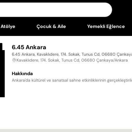
Atölye
Çocuk & Aile
Yemekli Eğlence
6.45 Ankara
6.45 Ankara, Kavaklıdere, 174. Sokak, Tunus Cd, 06680 Çanka
Kavaklıdere, 174. Sokak, Tunus Cd, 06680 Çankaya/Ankara
Hakkında
Ankara'da kültürel ve sanatsal sahne etkinliklerinin gerçekleştir