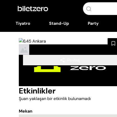
Tiyatro
Stand-Up
Party
Paylaş
Etkinlikler
Şuan yaklaşan bir etkinlik bulunamadı
Mekan