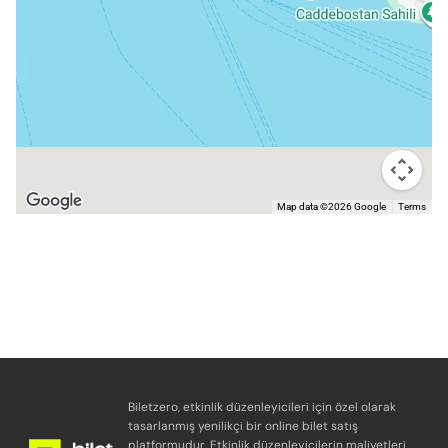
Map data ©2026 Google
Terms
Biletzero, etkinlik düzenleyicileri için özel olarak
tasarlanmış yenilikçi bir online bilet satış
platformudur. Etkinlik düzenleyicilerin maliyetleri