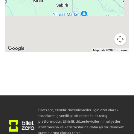
Map data ©2026
Terms
Biletzero, etkinlik düzenleyicileri için özel olarak
tasarlanmış yenilikçi bir online bilet satış
platformudur. Etkinlik düzenleyicilerin maliyetleri
azaltmasına ve katılımcılarına daha iyi bir deneyim
sunmalarına olanak tanır.