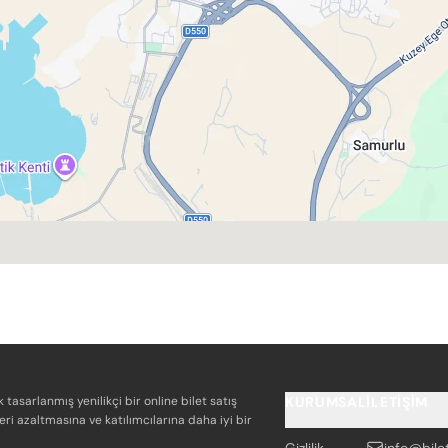
k tasarlanmış yenilikçi bir online bilet satış
KURUMSAL
İLETIŞIM
eri azaltmasına ve katılımcılarına daha iyi bir
Gizlilik
info@bile