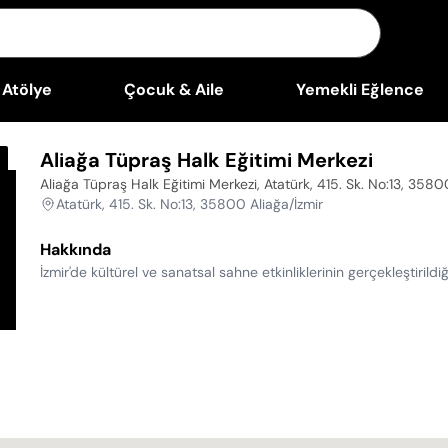
Atölye
Çocuk & Aile
Yemekli Eğlence
Aliağa Tüpraş Halk Eğitimi Merkezi
Aliağa Tüpraş Halk Eğitimi Merkezi, Atatürk, 415. Sk. No:13, 3580
Atatürk, 415. Sk. No:13, 35800 Aliağa/İzmir
Hakkında
İzmir'de kültürel ve sanatsal sahne etkinliklerinin gerçekleşti