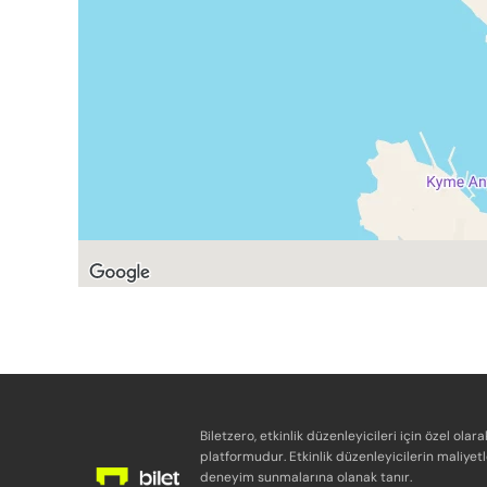
Biletzero, etkinlik düzenleyicileri için özel olara
platformudur. Etkinlik düzenleyicilerin maliyetl
deneyim sunmalarına olanak tanır.