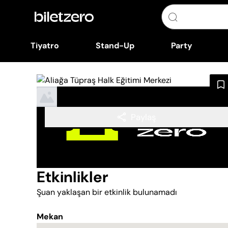
Tiyatro
Stand-Up
Party
Paylaş
Etkinlikler
Şuan yaklaşan bir etkinlik bulunamadı
Mekan