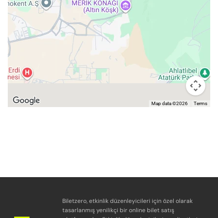
Map data ©2026
Terms
Biletzero, etkinlik düzenleyicileri için özel olarak
tasarlanmış yenilikçi bir online bilet satış