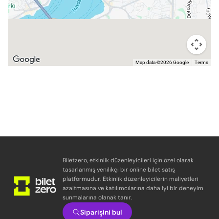
Map data ©2026 Google
Terms
Biletzero, etkinlik düzenleyicileri için özel olarak
tasarlanmış yenilikçi bir online bilet satış
platformudur. Etkinlik düzenleyicilerin maliyetleri
azaltmasına ve katılımcılarına daha iyi bir deneyim
sunmalarına olanak tanır.
Siparişini bul