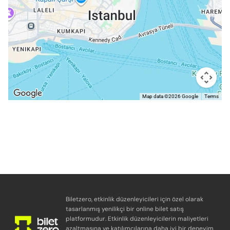
Map data ©2026 Google
Terms
Biletzero, etkinlik düzenleyicileri için özel olarak
tasarlanmış yenilikçi bir online bilet satış
platformudur. Etkinlik düzenleyicilerin maliyetleri
azaltmasına ve katılımcılarına daha iyi bir deneyim