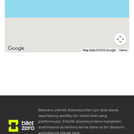
Map data ©2026 Google
Terms
Biletzero, etkinlik düzenleyicileri için özel olarak
tasarlanmış yenilikçi bir online bilet satış
platformudur. Etkinlik düzenleyicilerin maliyetleri
azaltmasına ve katılımcılarına daha iyi bir deneyim
sunmalarına olanak tanır.