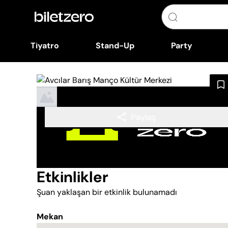
Tiyatro
Stand-Up
Party
Paylaş
Etkinlikler
Şuan yaklaşan bir etkinlik bulunamadı
Mekan