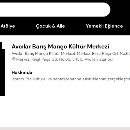
Atölye
Çocuk & Aile
Yemekli Eğlence
Avcılar Barış Manço Kültür Merkezi
Avcılar Barış Manço Kültür Merkezi, Merkez, Reşit Paşa Cd. No:63
Merkez, Reşit Paşa Cd. No:63, 34310 Avcılar/İstanbul
Hakkında
İstanbul'da kültürel ve sanatsal sahne etkinliklerinin gerçekleşti