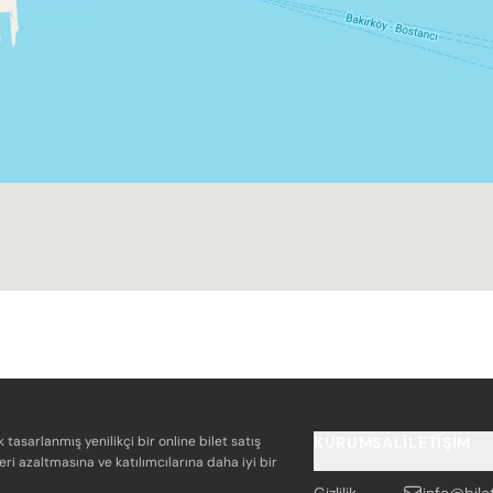
k tasarlanmış yenilikçi bir online bilet satış
KURUMSAL
İLETIŞIM
eri azaltmasına ve katılımcılarına daha iyi bir
Gizlilik
info@bile