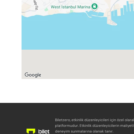
Biletzero, etkinlik düzenleyicileri için özel olara
platformudur. Etkinlik düzenleyicilerin maliyetl
deneyim sunmalarına olanak tanır.