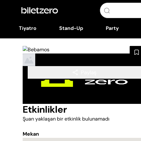
Tiyatro
Stand-Up
Party
Paylaş
Etkinlikler
Şuan yaklaşan bir etkinlik bulunamadı
Mekan