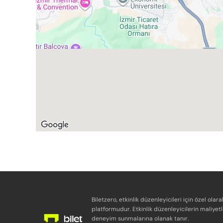
Biletzero, etkinlik düzenleyicileri için özel olara
platformudur. Etkinlik düzenleyicilerin maliyetl
deneyim sunmalarına olanak tanır.