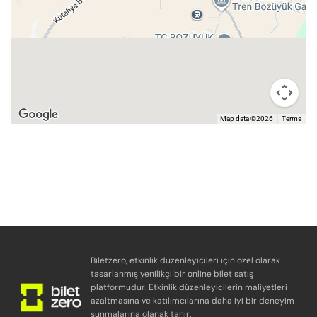
Map data ©2026
Terms
Biletzero, etkinlik düzenleyicileri için özel olarak
tasarlanmış yenilikçi bir online bilet satış
platformudur. Etkinlik düzenleyicilerin maliyetleri
azaltmasına ve katılımcılarına daha iyi bir deneyim
sunmalarına olanak tanır.