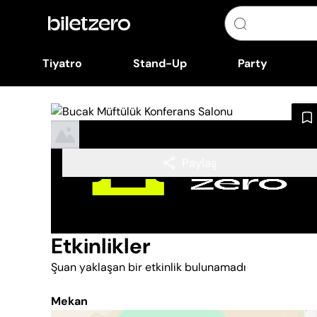
Tiyatro
Stand-Up
Party
Paylaş
Etkinlikler
Şuan yaklaşan bir etkinlik bulunamadı
Mekan