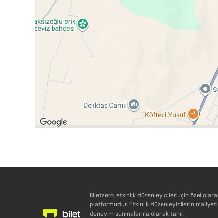
Biletzero, etkinlik düzenleyicileri için özel olara
platformudur. Etkinlik düzenleyicilerin maliyetl
deneyim sunmalarına olanak tanır.