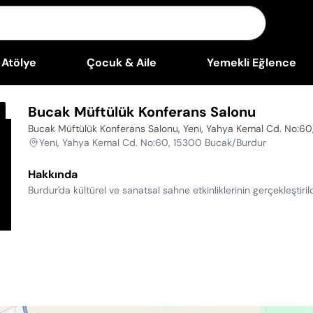
Atölye
Çocuk & Aile
Yemekli Eğlence
Bucak Müftülük Konferans Salonu
Bucak Müftülük Konferans Salonu, Yeni, Yahya Kemal Cd. No:6
Yeni, Yahya Kemal Cd. No:60, 15300 Bucak/Burdur
Hakkında
Burdur'da kültürel ve sanatsal sahne etkinliklerinin gerçekleştiri