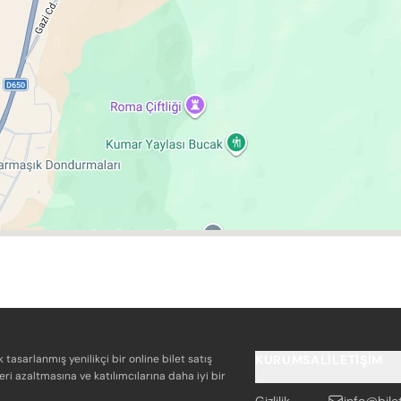
k tasarlanmış yenilikçi bir online bilet satış
KURUMSAL
İLETIŞIM
eri azaltmasına ve katılımcılarına daha iyi bir
Gizlilik
info@bile