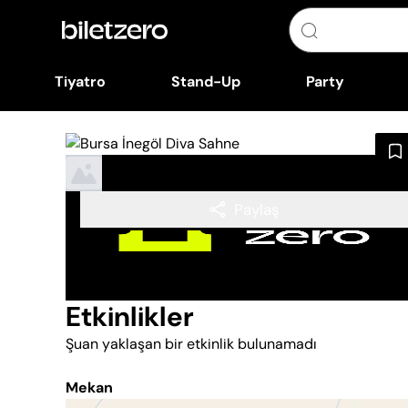
Tiyatro
Stand-Up
Party
Paylaş
Etkinlikler
Şuan yaklaşan bir etkinlik bulunamadı
Mekan