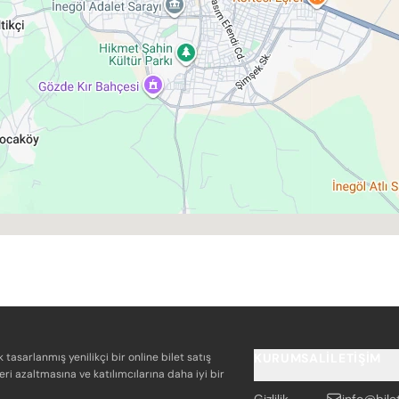
k tasarlanmış yenilikçi bir online bilet satış
KURUMSAL
İLETIŞIM
eri azaltmasına ve katılımcılarına daha iyi bir
Gizlilik
info@bile