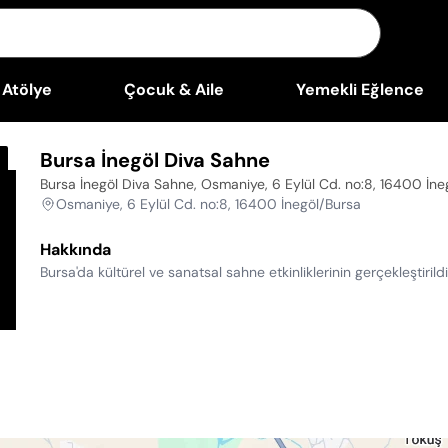
Atölye
Çocuk & Aile
Yemekli Eğlence
Bursa İnegöl Diva Sahne
Bursa İnegöl Diva Sahne, Osmaniye, 6 Eylül Cd. no:8, 16400 İne
Osmaniye, 6 Eylül Cd. no:8, 16400 İnegöl/Bursa
Hakkında
Bursa'da kültürel ve sanatsal sahne etkinliklerinin gerçekleştiril