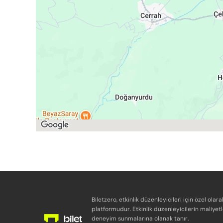
Biletzero, etkinlik düzenleyicileri için özel olara
platformudur. Etkinlik düzenleyicilerin maliyetl
deneyim sunmalarına olanak tanır.