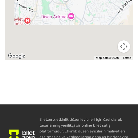
Map data ©2026
Terms
Biletzero, etkinlik düzenleyicileri için özel olarak
tasarlanmış yenilikçi bir online bilet satış
platformudur. Etkinlik düzenleyicilerin maliyetleri
azaltmasına ve katılımcılarına daha iyi bir deneyim