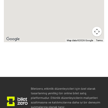
Map data ©2026 Google
Terms
Biletzero, etkinlik düzenleyicileri için özel olarak
tasarlanmış yenilikçi bir online bilet satış
platformudur. Etkinlik düzenleyicilerin maliyetleri
azaltmasına ve katılımcılarına daha iyi bir deneyim
sunmalarına olanak tanır.