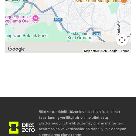
Map data ©2026 Google
Terms
Biletzero, etkinlik düzenleyicileri için özel olarak
tasarlanmış yenilikçi bir online bilet satış
platformudur. Etkinlik düzenleyicilerin maliyetleri
azaltmasına ve katılımcılarına daha iyi bir deneyim
sunmalarına olanak tanır.