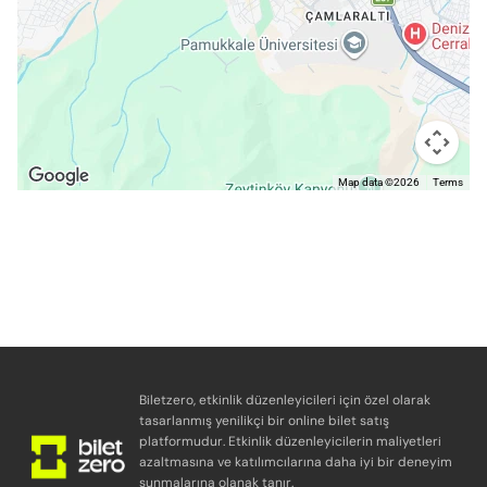
Map data ©2026
Terms
Biletzero, etkinlik düzenleyicileri için özel olarak
tasarlanmış yenilikçi bir online bilet satış
platformudur. Etkinlik düzenleyicilerin maliyetleri
azaltmasına ve katılımcılarına daha iyi bir deneyim
sunmalarına olanak tanır.