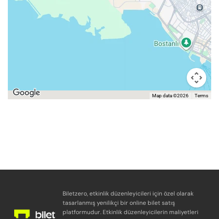
Map data ©2026
Terms
Biletzero, etkinlik düzenleyicileri için özel olarak
tasarlanmış yenilikçi bir online bilet satış
platformudur. Etkinlik düzenleyicilerin maliyetleri