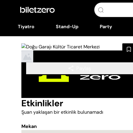
Tiyatro
Stand-Up
Party
Paylaş
Etkinlikler
Şuan yaklaşan bir etkinlik bulunamadı
Mekan