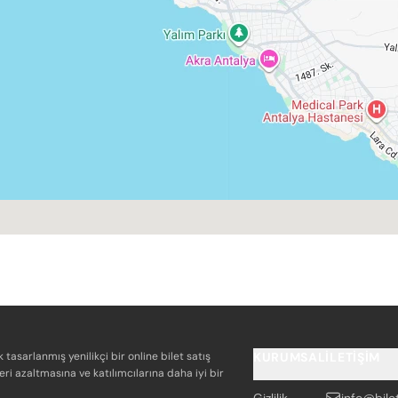
k tasarlanmış yenilikçi bir online bilet satış
KURUMSAL
İLETIŞIM
eri azaltmasına ve katılımcılarına daha iyi bir
Gizlilik
info@bile