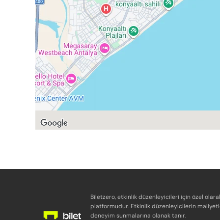
Biletzero, etkinlik düzenleyicileri için özel olara
platformudur. Etkinlik düzenleyicilerin maliyetl
deneyim sunmalarına olanak tanır.