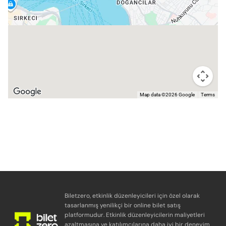
Map data ©2026 Google
Terms
Biletzero, etkinlik düzenleyicileri için özel olarak
tasarlanmış yenilikçi bir online bilet satış
platformudur. Etkinlik düzenleyicilerin maliyetleri
azaltmasına ve katılımcılarına daha iyi bir deneyim