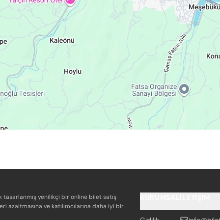
k tasarlanmış yenilikçi bir online bilet satış
KURUMSAL
İLETIŞIM
eri azaltmasına ve katılımcılarına daha iyi bir
Gizlilik
info@bile