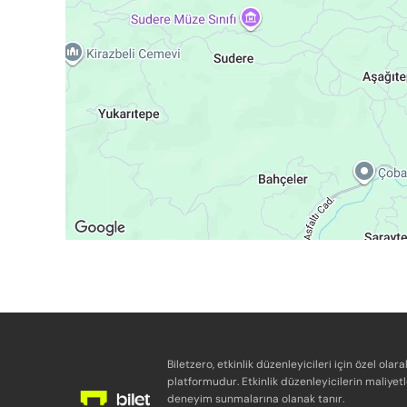
Biletzero, etkinlik düzenleyicileri için özel olara
platformudur. Etkinlik düzenleyicilerin maliyetl
deneyim sunmalarına olanak tanır.