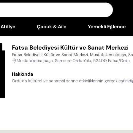
Atölye
Çocuk & Aile
Yemekli Eğlence
Fatsa Belediyesi Kültür ve Sanat Merkezi
Fatsa Belediyesi Kültür ve Sanat Merkezi, Mustafakemalpaşa,
Mustafakemalpaşa, Samsun-Ordu Yolu, 52400 Fatsa/Ordu
Hakkında
Ordu'da kültürel ve sanatsal sahne etkinliklerinin gerçekleştiril