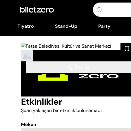
Tiyatro
Stand-Up
Party
Paylaş
Etkinlikler
Şuan yaklaşan bir etkinlik bulunamadı
Mekan