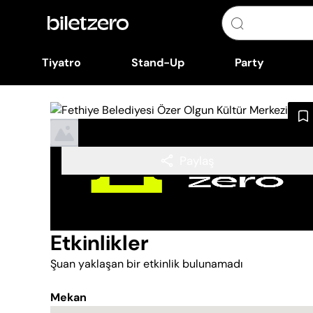
Tiyatro
Stand-Up
Party
Paylaş
Etkinlikler
Şuan yaklaşan bir etkinlik bulunamadı
Mekan