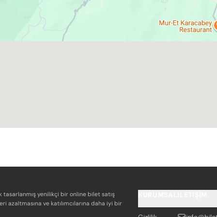
k tasarlanmış yenilikçi bir online bilet satış
KURUMSAL
İLETIŞIM
eri azaltmasına ve katılımcılarına daha iyi bir
Gizlilik
info@bile