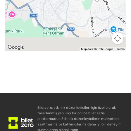
Map data ©2026 Google
Terms
Biletzero, etkinlik düzenleyicileri için özel olarak
tasarlanmış yenilikçi bir online bilet satış
platformudur. Etkinlik düzenleyicilerin maliyetleri
azaltmasına ve katılımcılarına daha iyi bir deneyim
sunmalarına olanak tanır.