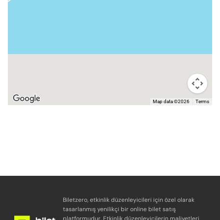
Map data ©2026
Terms
Biletzero, etkinlik düzenleyicileri için özel olarak
tasarlanmış yenilikçi bir online bilet satış
platformudur. Etkinlik düzenleyicilerin maliyetleri