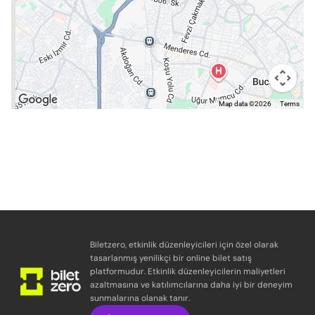
Map data ©2026
Terms
Biletzero, etkinlik düzenleyicileri için özel olarak
tasarlanmış yenilikçi bir online bilet satış
platformudur. Etkinlik düzenleyicilerin maliyetleri
azaltmasına ve katılımcılarına daha iyi bir deneyim
sunmalarına olanak tanır.