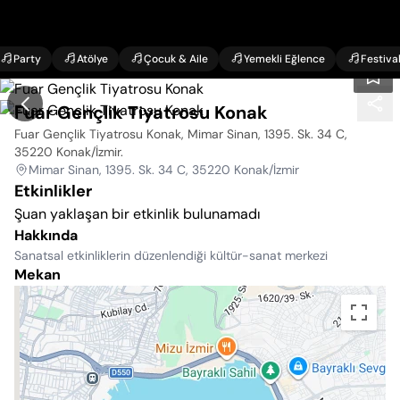
Party
Atölye
Çocuk & Aile
Yemekli Eğlence
Festiva
Fuar Gençlik Tiyatrosu Konak
Fuar Gençlik Tiyatrosu Konak, Mimar Sinan, 1395. Sk. 34 C,
35220 Konak/İzmir
.
Mimar Sinan, 1395. Sk. 34 C, 35220 Konak/İzmir
Etkinlikler
Şuan yaklaşan bir etkinlik bulunamadı
Hakkında
Sanatsal etkinliklerin düzenlendiği kültür-sanat merkezi
Mekan