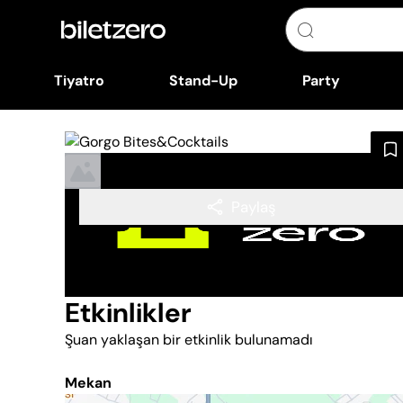
Tiyatro
Stand-Up
Party
Paylaş
Etkinlikler
Şuan yaklaşan bir etkinlik bulunamadı
Mekan