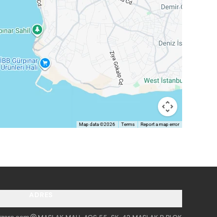
Map data ©2026
Terms
Report a map error
ADRES
tzero.com