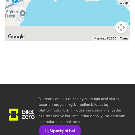
Map data ©2026
Terms
Biletzero, etkinlik düzenleyicileri için özel olarak
tasarlanmış yenilikçi bir online bilet satış
platformudur. Etkinlik düzenleyicilerin maliyetleri
azaltmasına ve katılımcılarına daha iyi bir deneyim
sunmalarına olanak tanır.
Siparişini bul