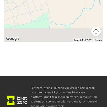
Map data ©2026
Terms
Biletzero, etkinlik düzenleyicileri için özel olarak
tasarlanmış yenilikçi bir online bilet satış
platformudur. Etkinlik düzenleyicilerin maliyetleri
azaltmasına ve katılımcılarına daha iyi bir deneyim
sunmalarına olanak tanır.