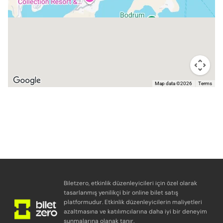
Map data ©2026
Terms
Biletzero, etkinlik düzenleyicileri için özel olarak
tasarlanmış yenilikçi bir online bilet satış
platformudur. Etkinlik düzenleyicilerin maliyetleri
azaltmasına ve katılımcılarına daha iyi bir deneyim
sunmalarına olanak tanır.