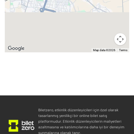
Map data ©2026
Terms
Biletzero, etkinlik düzenleyicileri için özel olarak
tasarlanmış yenilikçi bir online bilet satış
platformudur. Etkinlik düzenleyicilerin maliyetleri
azaltmasına ve katılımcılarına daha iyi bir deneyim
sunmalarına olanak tanır.