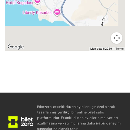
Map data ©2026
Terms
Biletzero, etkinlik düzenleyicileri için özel olarak
tasarlanmış yenilikçi bir online bilet satış
platformudur. Etkinlik düzenleyicilerin maliyetleri
azaltmasına ve katılımcılarına daha iyi bir deneyim
sunmalarına olanak tanır.