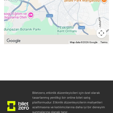
Map data ©2026 Google
Terms
Biletzero, etkinlik düzenleyicileri için özel olarak
tasarlanmış yenilikçi bir online bilet satış
platformudur. Etkinlik düzenleyicilerin maliyetleri
azaltmasına ve katılımcılarına daha iyi bir deneyim
sunmalarına olanak tanır.