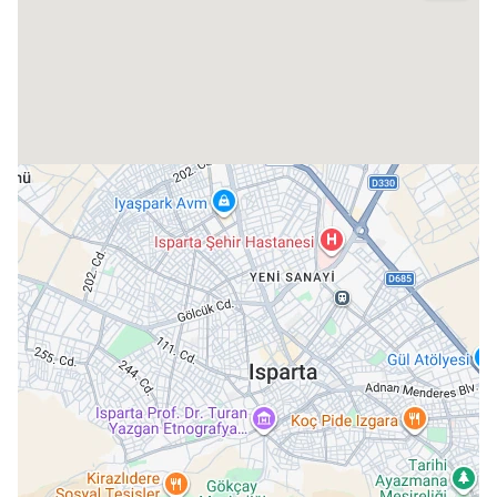
bu mekanda, her yaştan ziyaretçiyi ağırlayan zengin programlar
sunulmaktadır.