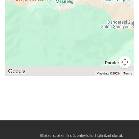
Map data ©2026
Terms
Biletzero, etkinlik düzenleyicileri için özel olarak