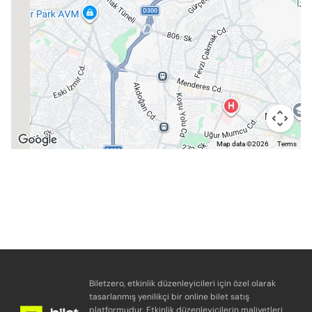
Map data ©2026
Terms
Biletzero, etkinlik düzenleyicileri için özel olarak
tasarlanmış yenilikçi bir online bilet satış
platformudur. Etkinlik düzenleyicilerin maliyetleri