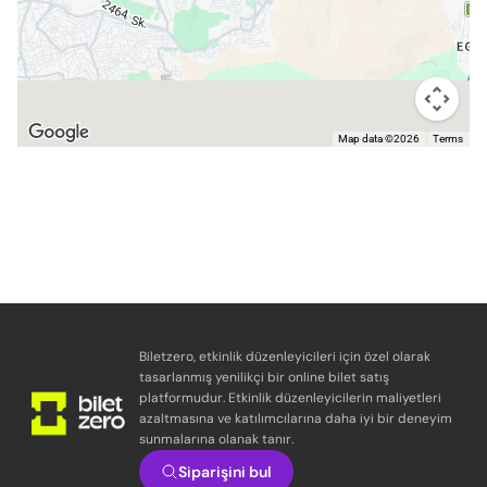
Map data ©2026
Terms
Biletzero, etkinlik düzenleyicileri için özel olarak
tasarlanmış yenilikçi bir online bilet satış
platformudur. Etkinlik düzenleyicilerin maliyetleri
azaltmasına ve katılımcılarına daha iyi bir deneyim
sunmalarına olanak tanır.
Siparişini bul