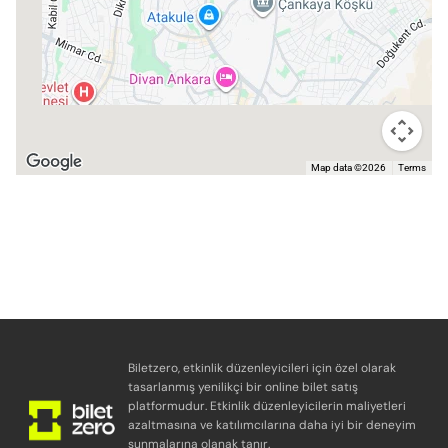
Map data ©2026
Terms
Biletzero, etkinlik düzenleyicileri için özel olarak
tasarlanmış yenilikçi bir online bilet satış
platformudur. Etkinlik düzenleyicilerin maliyetleri
azaltmasına ve katılımcılarına daha iyi bir deneyim
sunmalarına olanak tanır.