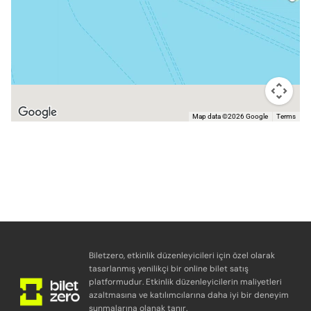
Map data ©2026 Google
Terms
Biletzero, etkinlik düzenleyicileri için özel olarak
tasarlanmış yenilikçi bir online bilet satış
platformudur. Etkinlik düzenleyicilerin maliyetleri
azaltmasına ve katılımcılarına daha iyi bir deneyim
sunmalarına olanak tanır.