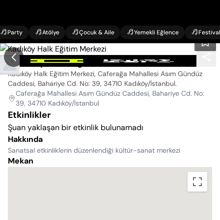
Party
Atölye
Çocuk & Aile
Yemekli Eğlence
Festiva
Kadıköy Halk Eğitim Merkezi
Kadıköy Halk Eğitim Merkezi, Caferağa Mahallesi Asım Gündüz
Caddesi, Bahariye Cd. No: 39, 34710 Kadıköy/İstanbul
.
Caferağa Mahallesi Asım Gündüz Caddesi, Bahariye Cd. No:
39, 34710 Kadıköy/İstanbul
Etkinlikler
Şuan yaklaşan bir etkinlik bulunamadı
Hakkında
Sanatsal etkinliklerin düzenlendiği kültür-sanat merkezi
Mekan