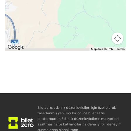
Map data ©2026
Terms
Biletzero, etkinlik düzenleyicileri için özel olarak
tasarlanmış yenilikçi bir online bilet satış
platformudur. Etkinlik düzenleyicilerin maliyetleri
azaltmasına ve katılımcılarına daha iyi bir deneyim
sunmalarına olanak tanır.