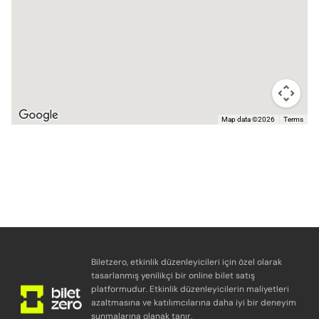
Map data ©2026
Terms
Biletzero, etkinlik düzenleyicileri için özel olarak
tasarlanmış yenilikçi bir online bilet satış
platformudur. Etkinlik düzenleyicilerin maliyetleri
azaltmasına ve katılımcılarına daha iyi bir deneyim
sunmalarına olanak tanır.