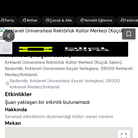
Party
Atölye
Çocuk & Aile
Yemekli Eğlence
Festiva
Kırklareli Üniversitesi Rektörlük Kültür
Merkezi (Küçük Salon)
Kırklareli Üniversitesi Rektörlük Kültür Merkezi (Küçük Salon),
Bademlik, Kırklareli Üniversitesi Kayalı Yerleşkesi, 39000 Kırklareli
Merkez/Kırklareli
.
Bademlik, Kırklareli Üniversitesi Kayalı Yerleşkesi, 39000
Kırklareli Merkez/Kırklareli
Etkinlikler
Şuan yaklaşan bir etkinlik bulunamadı
Hakkında
Sanatsal etkinliklerin düzenlendiği kültür-sanat merkezi
Mekan